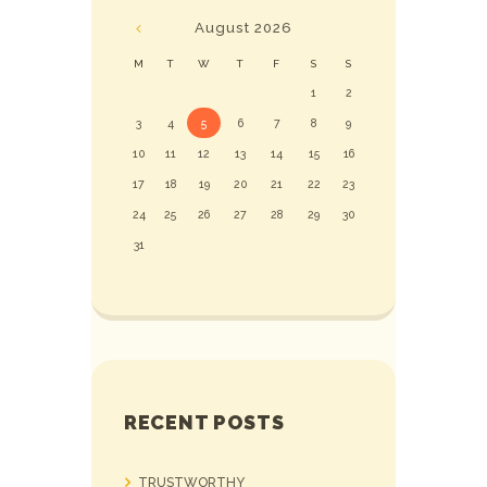
August
2026
M
T
W
T
F
S
S
1
2
3
4
5
6
7
8
9
10
11
12
13
14
15
16
17
18
19
20
21
22
23
24
25
26
27
28
29
30
31
RECENT POSTS
TRUSTWORTHY