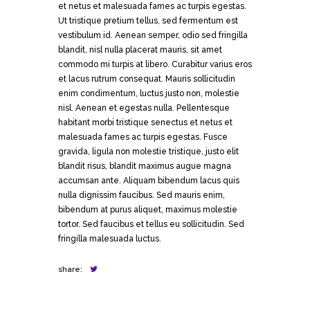
et netus et malesuada fames ac turpis egestas.
Ut tristique pretium tellus, sed fermentum est
vestibulum id. Aenean semper, odio sed fringilla
blandit, nisl nulla placerat mauris, sit amet
commodo mi turpis at libero. Curabitur varius eros
et lacus rutrum consequat. Mauris sollicitudin
enim condimentum, luctus justo non, molestie
nisl. Aenean et egestas nulla. Pellentesque
habitant morbi tristique senectus et netus et
malesuada fames ac turpis egestas. Fusce
gravida, ligula non molestie tristique, justo elit
blandit risus, blandit maximus augue magna
accumsan ante. Aliquam bibendum lacus quis
nulla dignissim faucibus. Sed mauris enim,
bibendum at purus aliquet, maximus molestie
tortor. Sed faucibus et tellus eu sollicitudin. Sed
fringilla malesuada luctus.
share: