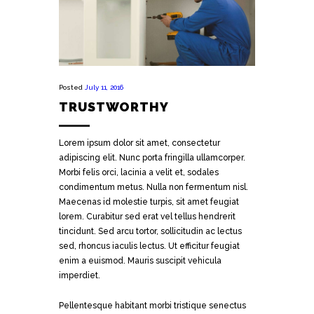
Posted
July 11, 2016
TRUSTWORTHY
Lorem ipsum dolor sit amet, consectetur
adipiscing elit. Nunc porta fringilla ullamcorper.
Morbi felis orci, lacinia a velit et, sodales
condimentum metus. Nulla non fermentum nisl.
Maecenas id molestie turpis, sit amet feugiat
lorem. Curabitur sed erat vel tellus hendrerit
tincidunt. Sed arcu tortor, sollicitudin ac lectus
sed, rhoncus iaculis lectus. Ut efficitur feugiat
enim a euismod. Mauris suscipit vehicula
imperdiet.
Pellentesque habitant morbi tristique senectus