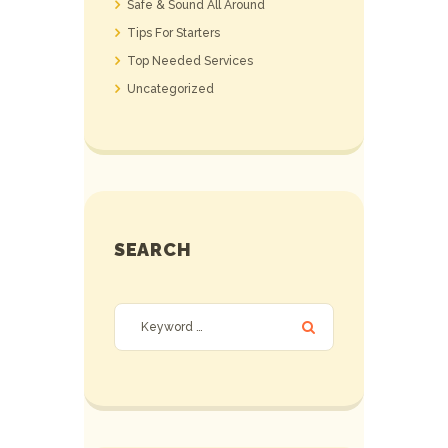
Safe & Sound All Around
Tips For Starters
Top Needed Services
Uncategorized
SEARCH